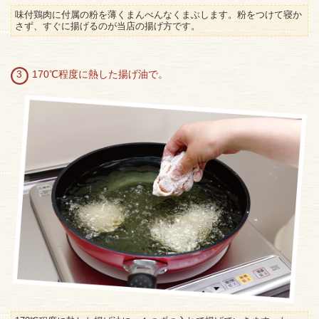
味付鶏肉に付属の粉を薄くまんべんなくまぶします。粉をつけて寝か
さず、すぐに揚げるのが当店の揚げ方です。
3 170℃程度に熱した揚げ油で。