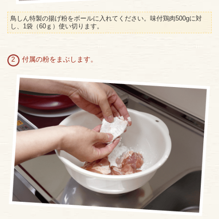
鳥しん特製の揚げ粉をボールに入れてください。味付鶏肉500gに対
し、1袋（60ｇ）使い切ります。
2 付属の粉をまぶします。