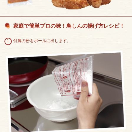
家庭で簡単プロの味！鳥しんの揚げ方レシピ！
1 付属の粉をボールに出します。