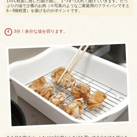
170℃程度に熱した揚げ油に、１つずつ入れて揚げていきます。たっ
ぷりの油で少量のお肉（※写真のようなご家庭用のフライパンですと
6～8個程度）を揚げるのがポイントです。
4 3分！余分な油を切ります。