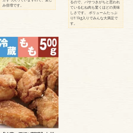
るので、パサつきがちと思われ
み倍増です。
ているむね肉も驚くほどの美味
しさです。 ボリュームたっぷ
り!! 1kg入りでみんな大満足で
す。