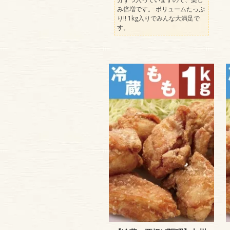
み倍増です。 ボリュームたっぷ
り!! 1kg入りでみんな大満足で
す。