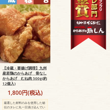
【冷蔵・要揚げ調理】九州
産若鶏のからあげ 骨なし
からあげ むね肉 500g(約
12個入)
1,800円(税込)
厳選した材料のみを使用した秘
伝のタレに丸一日漬け込んでい